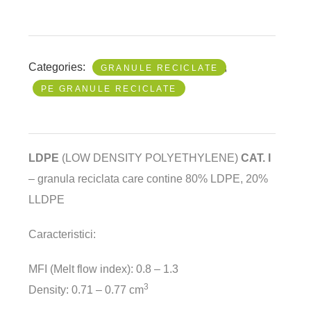
Categories:
,
GRANULE RECICLATE
PE GRANULE RECICLATE
LDPE
(LOW DENSITY POLYETHYLENE)
CAT. I
– granula reciclata care contine 80% LDPE, 20%
LLDPE
Caracteristici:
MFI (Melt flow index): 0.8 – 1.3
3
Density: 0.71 – 0.77 cm