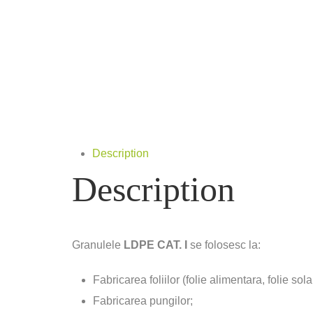
Description
Description
Granulele
LDPE
CAT. I
se folosesc la:
Fabricarea foliilor (folie alimentara, folie solar
Fabricarea pungilor;